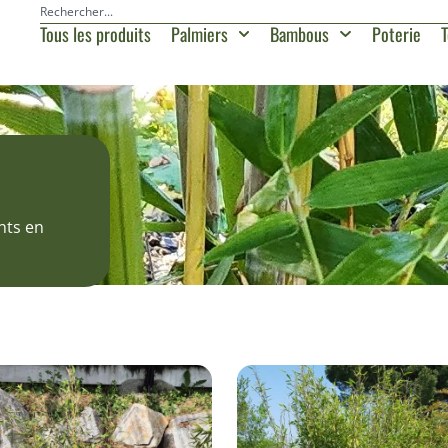
Tous les produits
Palmiers
Bambous
Poterie
T
nts en