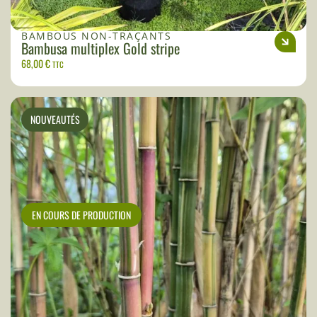
BAMBOUS NON-TRAÇANTS
Bambusa multiplex Gold stripe
68,00
€
TTC
NOUVEAUTÉS
EN COURS DE PRODUCTION