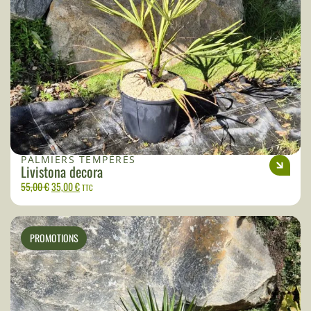
PALMIERS TEMPÉRÉS
Livistona decora
55,00
€
35,00
€
TTC
PROMOTIONS