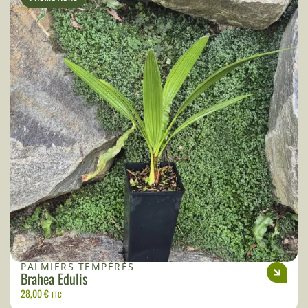
PALMIERS TEMPÉRÉS
Brahea Edulis
28,00
€
TTC