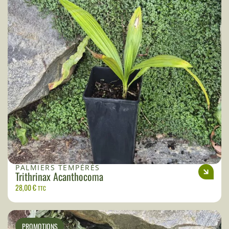
PALMIERS TEMPÉRÉS
Trithrinax Acanthocoma
28,00
€
TTC
PROMOTIONS