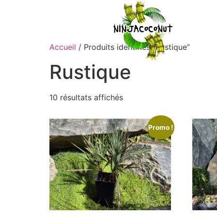
Accueil
/ Produits identifiés “Rustique”
Rustique
10 résultats affichés
Promo !